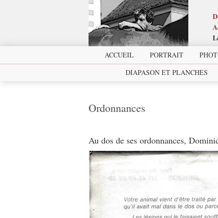
D
A
L
ACCUEIL
PORTRAIT
PHOT
DIAPASON ET PLANCHES
Ordonnances
Au dos de ses ordonnances, Dominiq