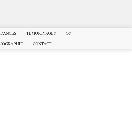
T
NDANCES
TÉMOIGNAGES
OS+
LIOGRAPHIE
CONTACT